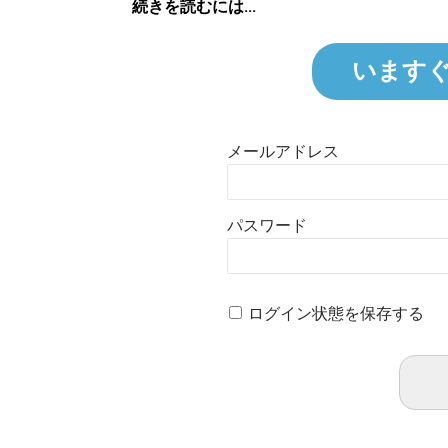
続きを読むには...
います
メールアドレス
パスワード
ログイン状態を保存する