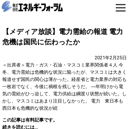
【メディア放談】電力需給の報道 電力
危機は国民に伝わったか
2021年2月25日
＜出席者＞電力・ガス・石油・マスコミ業界関係者４人 今
冬、電力需給は危機的な状況に陥ったが、マスコミは大きく
報道せず国民の関心は薄かった。経産省と電力業界の対応も
一枚岩でなく、今後に禍根を残しそうだ。 ―年明けから電
気の需給がひっ迫して、電力供給は綱渡り状態が続いた。し
かし、マスコミはあまり注目しなかった。 電力 東日本も
西日本も危機的な状況が続
この記事は有料記事です。
続きを読むには...