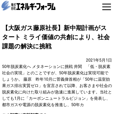
【大阪ガス藤原社長】新中期計画がス
タート ミライ価値の共創により、社会
課題の解決に挑戦
2021年5月1日
50年脱炭素化へ メタネーションに挑戦 井関 「低・脱炭素
社会の実現」とのことですが、50年脱炭素化は実現可能で
しょうか。 藤原 昨年10月に菅義偉首相が「50年に温室効
果ガス排出実質ゼロ」を宣言されて以降、お客さまや社会の
脱炭素化に向けた取り組みが急速に進展しています。当社と
しても1月に「カーボンニュートラルビジョン」を発表し、
都市ガスや電源の脱炭素化を推進し、50年カ