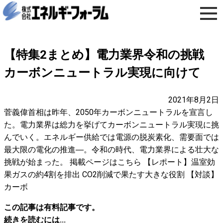
【特集2まとめ】電力業界令和の挑戦
カーボンニュートラル実現に向けて
2021年8月2日
菅義偉首相は昨年、2050年カーボンニュートラルを宣言し
た。電力業界は総力を挙げてカーボンニュートラル実現に挑
んでいく。エネルギー供給では電源の脱炭素化、需要面では
最大限の電化の推進―。令和の時代、電力業界による壮大な
挑戦が始まった。 掲載ページはこちら 【レポート】温室効
果ガスの約4割を排出 CO2削減で果たす大きな役割 【対談】
カーボ
この記事は有料記事です。
続きを読むには...