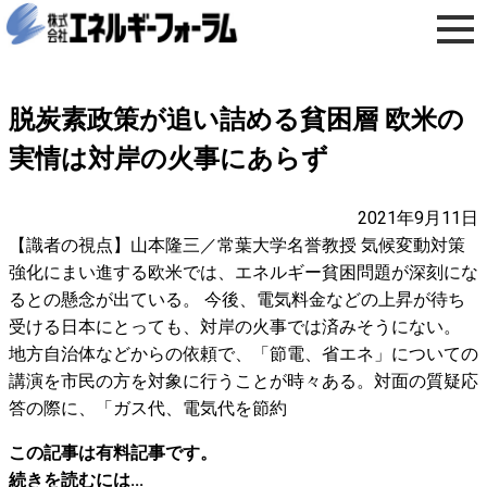
脱炭素政策が追い詰める貧困層 欧米の
実情は対岸の火事にあらず
2021年9月11日
【識者の視点】山本隆三／常葉大学名誉教授 気候変動対策
強化にまい進する欧米では、エネルギー貧困問題が深刻にな
るとの懸念が出ている。 今後、電気料金などの上昇が待ち
受ける日本にとっても、対岸の火事では済みそうにない。
地方自治体などからの依頼で、「節電、省エネ」についての
講演を市民の方を対象に行うことが時々ある。対面の質疑応
答の際に、「ガス代、電気代を節約
この記事は有料記事です。
続きを読むには...