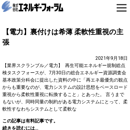
【電力】裏付けは希薄 柔軟性重視の主
張
2021年9月18日
【業界スクランブル／電力】 再生可能エネルギー規制総点
検タスクフォースが、7月30日の総合エネルギー資源調査会
基本政策分科会に提出した資料の中に「再エネ最優先の観点
からも重要なのが、電力システムの設計思想をベースロード
重視から柔軟性重視に転換すること」とあった。 言うまで
もないが、同時同量の制約がある電力システムにとって、柔
軟性すなわちシステムとして柔軟な
この記事は有料記事です。
続きを読むには...