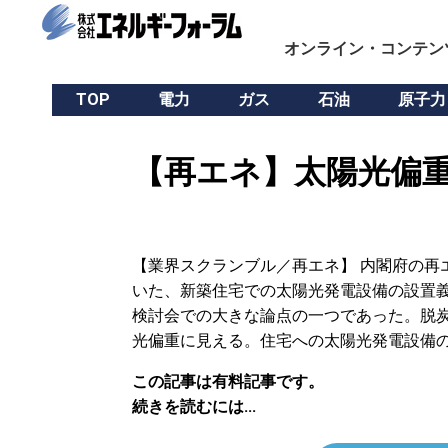
オンライン・コンテン
TOP
電力
ガス
石油
原子力
【再エネ】太陽光偏重
【業界スクランブル／再エネ】 内閣府の再
いた、新築住宅での太陽光発電設備の設置
検討会での大きな論点の一つであった。脱
光偏重に見える。住宅への太陽光発電設備
この記事は有料記事です。
続きを読むには...