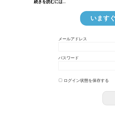
続きを読むには...
います
メールアドレス
パスワード
ログイン状態を保存する