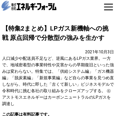
【特集2まとめ】LPガス新機軸への挑
戦 原点回帰で分散型の強みを生かす
2021年10月3日
人口減少や配送員不足など、逆風にあるLPガス業界。一方
で、地域密着型の事業特性や災害からの早期復旧といった強
みは変わらない。特集では、「供給システム編」「ガス機器
編」「脱炭素編」「新規事業編」など自らの事業を見つめ直
しながら、時代に即した「古くて新しい」ビジネスモデルで
令和時代に挑む各社の取り組みをクローズアップする。 ㊨
アストモスエネルギーはカーボンニュートラルのLPガスを
調達し
この記事は有料記事です。