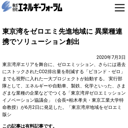
東京湾をゼロエミ先進地域に 異業種連
携でソリューション創出
2020年7月3日
東京湾岸エリアを舞台に、ゼロエミッション、さらには過去
にストックされたCO2排出量を削減する「ビヨンド・ゼロ」
までも視野に入れた一大プロジェクトが始動する。 実行部
隊として、エネルギーや自動車、製鉄、化学といった、さま
ざまな業種の企業などでつくる「東京湾岸ゼロエミッション
イノベーション協議会」（会長=柏木孝夫・東京工業大学特
命教授）が6月2日に発足した。「東京湾岸地域をゼロエミ
版シ
この記事は有料記事です。