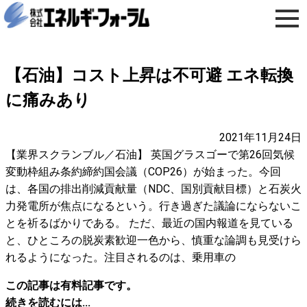
【石油】コスト上昇は不可避 エネ転換
に痛みあり
2021年11月24日
【業界スクランブル／石油】 英国グラスゴーで第26回気候
変動枠組み条約締約国会議（COP26）が始まった。今回
は、各国の排出削減貢献量（NDC、国別貢献目標）と石炭火
力発電所が焦点になるという。行き過ぎた議論にならないこ
とを祈るばかりである。 ただ、最近の国内報道を見ている
と、ひところの脱炭素歓迎一色から、慎重な論調も見受けら
れるようになった。注目されるのは、乗用車の
この記事は有料記事です。
続きを読むには...