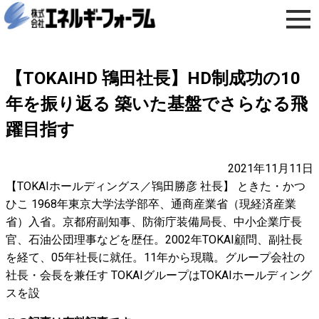
【TOKAIHD 鴇田社長】HD制成功の10
年を振り返る 築いた基盤でさらなる飛
躍目指す
2021年11月11日
【TOKAIホールディングス／鴇田勝彦 社長】 ときた・かつ
ひこ 1968年東京大学法学部卒、通商産業省（現経済産業
省）入省。京都府副知事、防衛庁装備局長、中小企業庁長
官、石油公団理事などを歴任。2002年TOKAI顧問、副社長
を経て、05年社長に就任。11年から現職。グループ会社の
社長・会長を兼任す TOKAIグループはTOKAIホールディング
スを設