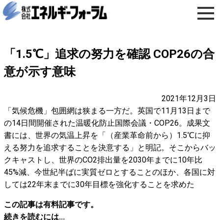
「1.5℃」追求の努力を確認 COP26の合
意が示す意味
2021年12月3日
「気候危機」包囲網は狭まる一方だ。英国で11月13日まで
の14日間開催された温暖化防止国際会議・COP26。成果文
書には、世界の気温上昇を「（産業革命前から）1.5℃に抑
える努力を追求することを決意する」と明記。そこからバッ
クキャストし、世界のCO2排出量を2030年までに10年比
45%減、今世紀半ばに実質ゼロとすることのほか、各国に対
しては22年末までに30年目標を強化することを求めた
この記事は有料記事です。
続きを読むには...