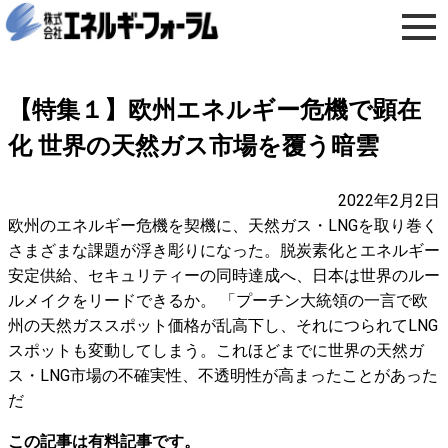
【特集１】欧州エネルギー危機で顕在
化 世界の天然ガス市場を覆う暗雲
2022年2月2日
欧州のエネルギー危機を契機に、天然ガス・LNGを取り巻く
さまざまな課題が浮き彫りになった。脱炭素化とエネルギー
安定供給、セキュリティーの同時達成へ、日本は世界のルー
ルメイクをリードできるか。 「プーチン大統領の一言で欧
州の天然ガススポット価格が乱高下し、それにつられてLNG
スポットも変動してしまう。これほどまでに世界の天然ガ
ス・LNG市場の不確実性、不透明性が高まったことがあった
だ
この記事は有料記事です。