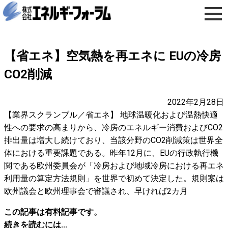
【省エネ】空気熱を再エネに EUの冷房
CO2削減
2022年2月28日
【業界スクランブル／省エネ】 地球温暖化および温熱快適
性への要求の高まりから、冷房のエネルギー消費およびCO2
排出量は増大し続けており、当該分野のCO2削減策は世界全
体における重要課題である。昨年12月に、EUの行政執行機
関である欧州委員会が「冷房および地域冷房における再エネ
利用量の算定方法規則」を世界で初めて決定した。規則案は
欧州議会と欧州理事会で審議され、早ければ2カ月
この記事は有料記事です。
続きを読むには...