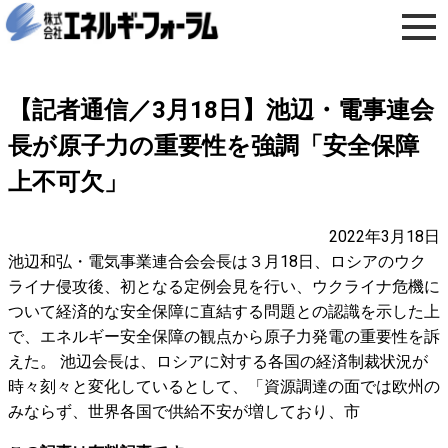
【記者通信／3月18日】池辺・電事連会
長が原子力の重要性を強調「安全保障
上不可欠」
2022年3月18日
池辺和弘・電気事業連合会会長は３月18日、ロシアのウク
ライナ侵攻後、初となる定例会見を行い、ウクライナ危機に
ついて経済的な安全保障に直結する問題との認識を示した上
で、エネルギー安全保障の観点から原子力発電の重要性を訴
えた。 池辺会長は、ロシアに対する各国の経済制裁状況が
時々刻々と変化しているとして、「資源調達の面では欧州の
みならず、世界各国で供給不安が増しており、市