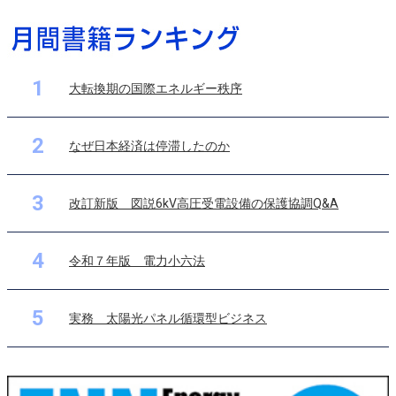
1
大転換期の国際エネルギー秩序
2
なぜ日本経済は停滞したのか
3
改訂新版 図説6kV高圧受電設備の保護協調Q&A
4
令和７年版 電力小六法
5
実務 太陽光パネル循環型ビジネス