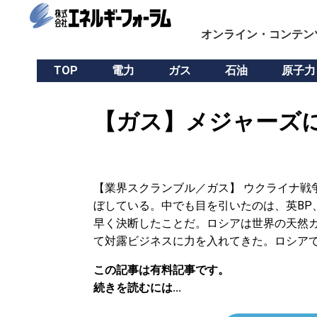
オンライン・コンテン
TOP
電力
ガス
石油
原子力
【ガス】メジャーズに
【業界スクランブル／ガス】 ウクライナ戦
ぼしている。中でも目を引いたのは、英BP
早く決断したことだ。ロシアは世界の天然
て対露ビジネスに力を入れてきた。ロシア
この記事は有料記事です。
続きを読むには...