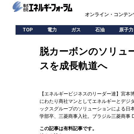
オンライン・コンテン
TOP
電力
ガス
石油
原子力
脱カーボンのソリュー
スを成長軌道へ
【エネルギービジネスのリーダー達】宮本博
にわたり商社マンとしてエネルギーとデジタ
ックスグループのソリューションによる日本
学部卒、三菱商事入社。ブラジル三菱商事 Dir
この記事は有料記事です。