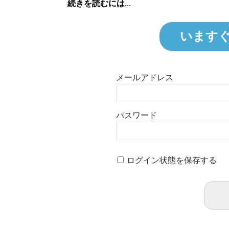
続きを読むには...
います
メールアドレス
パスワード
ログイン状態を保存する