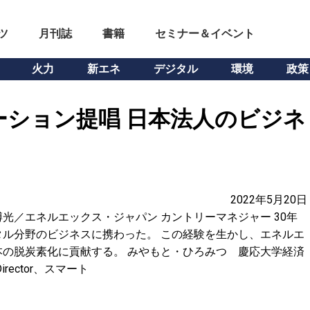
ツ
月刊誌
書籍
セミナー＆イベント
火力
新エネ
デジタル
環境
政策
ション提唱 日本法人のビジネ
2022年5月20日
光／エネルエックス・ジャパン カントリーマネジャー 30年
ル分野のビジネスに携わった。 この経験を生かし、エネルエ
の脱炭素化に貢献する。 みやもと・ひろみつ 慶応大学経済
ector、スマート