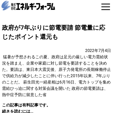
政府が7年ぶりに節電要請 節電量に応
じたポイント還元も
2022年7月4日
猛暑が予想されるこの夏、政府は足元の厳しい電力需給状
況を踏まえ、企業や家庭に対し節電を要請することを決め
た。要請は、東日本大震災後、原子力発電所の長期稼働停止
で供給力が減少したことに伴い行った2015年以来、7年ぶり
のことだ。 萩生田光一経産相は6月16日、電力トップを集め
需給ひっ迫に関する対策会議を開いた 政府の節電要請は、
熱中症予防に留意した省
この記事は有料記事です。
続きを読むには...