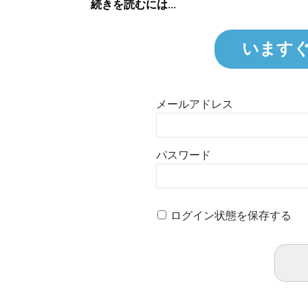
続きを読むには...
います
メールアドレス
パスワード
ログイン状態を保存する