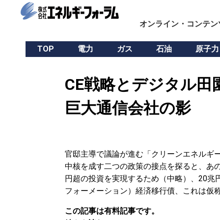
オンライン・コンテン
TOP
電力
ガス
石油
原子力
CE戦略とデジタル田
巨大通信会社の影
官邸主導で議論が進む「クリーンエネルギー
中核を成す二つの政策の接点を探ると、あの
円超の投資を実現するため（中略）、20兆
フォーメーション）経済移行債、これは仮
この記事は有料記事です。