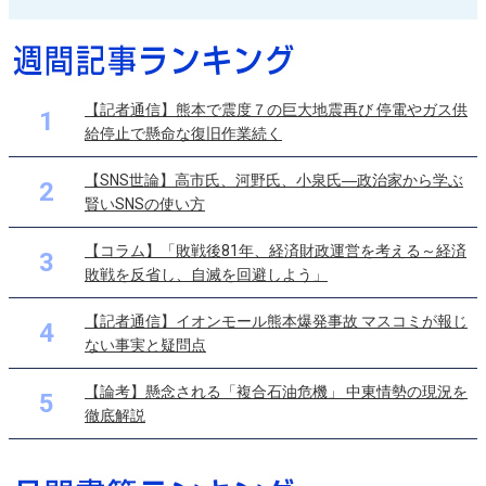
【記者通信】熊本で震度７の巨大地震再び 停電やガス供
1
給停止で懸命な復旧作業続く
【SNS世論】高市氏、河野氏、小泉氏―政治家から学ぶ
2
賢いSNSの使い方
【コラム】「敗戦後81年、経済財政運営を考える～経済
3
敗戦を反省し、自滅を回避しよう」
【記者通信】イオンモール熊本爆発事故 マスコミが報じ
4
ない事実と疑問点
【論考】懸念される「複合石油危機」 中東情勢の現況を
5
徹底解説