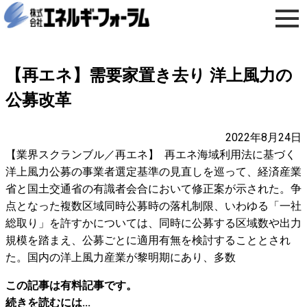
【再エネ】需要家置き去り 洋上風力の
公募改革
2022年8月24日
【業界スクランブル／再エネ】 再エネ海域利用法に基づく
洋上風力公募の事業者選定基準の見直しを巡って、経済産業
省と国土交通省の有識者会合において修正案が示された。争
点となった複数区域同時公募時の落札制限、いわゆる「一社
総取り」を許すかについては、同時に公募する区域数や出力
規模を踏まえ、公募ごとに適用有無を検討することとされ
た。国内の洋上風力産業が黎明期にあり、多数
この記事は有料記事です。
続きを読むには...