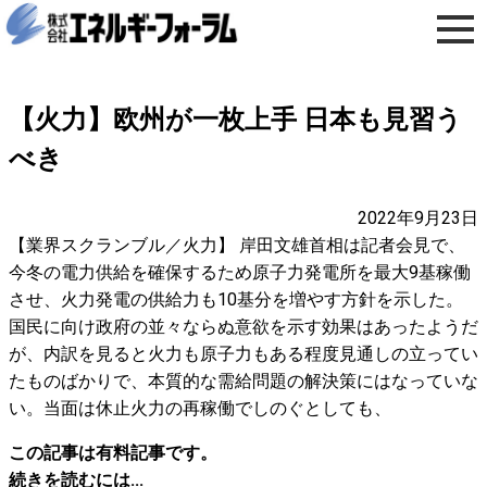
【火力】欧州が一枚上手 日本も見習う
べき
2022年9月23日
【業界スクランブル／火力】 岸田文雄首相は記者会見で、
今冬の電力供給を確保するため原子力発電所を最大9基稼働
させ、火力発電の供給力も10基分を増やす方針を示した。
国民に向け政府の並々ならぬ意欲を示す効果はあったようだ
が、内訳を見ると火力も原子力もある程度見通しの立ってい
たものばかりで、本質的な需給問題の解決策にはなっていな
い。当面は休止火力の再稼働でしのぐとしても、
この記事は有料記事です。
続きを読むには...