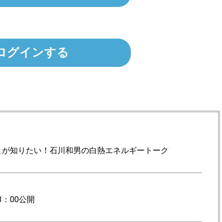
ログインする
こが知りたい！石川和男の白熱エネルギートーク
：00公開