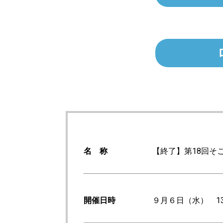
名 称
【終了】第18回そ
開催日時
９月６日（水） 13