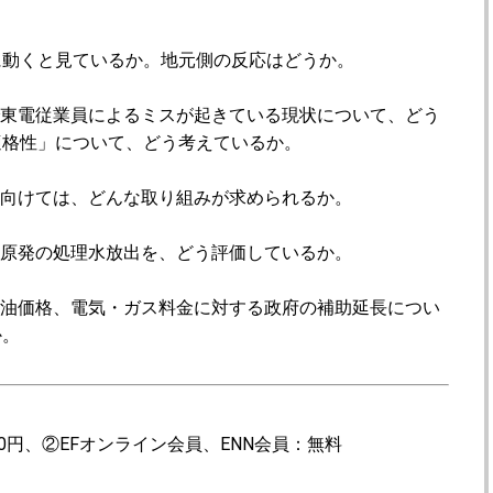
に動くと見ているか。地元側の反応はどうか。
で東電従業員によるミスが起きている現状について、どう
適格性」について、どう考えているか。
に向けては、どんな取り組みが求められるか。
島原発の処理水放出を、どう評価しているか。
料油価格、電気・ガス料金に対する政府の補助延長につい
か。
0円、②EFオンライン会員、ENN会員：無料