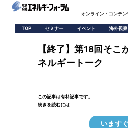
オンライン・コンテン
TOP
セミナー
イベント
海外視察
【終了】第18回そこ
ネルギートーク
この記事は有料記事です。
続きを読むには...
います