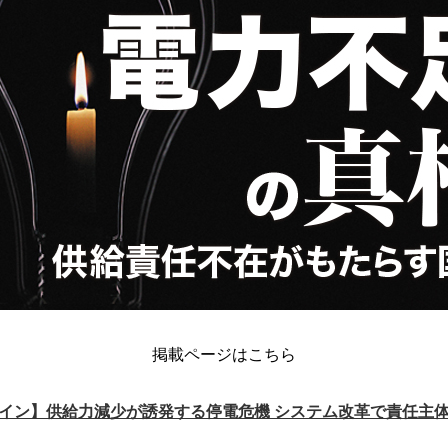
掲載ページはこちら
イン】供給力減少が誘発する停電危機 システム改革で責任主