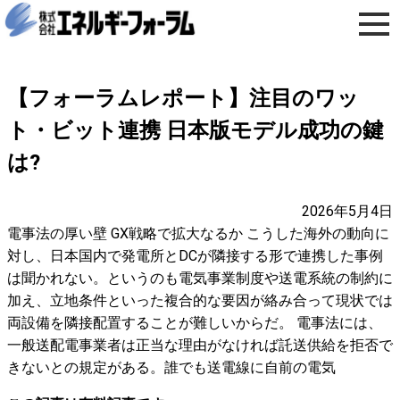
【フォーラムレポート】注目のワッ
ト・ビット連携 日本版モデル成功の鍵
は?
2026年5月4日
電事法の厚い壁 GX戦略で拡大なるか こうした海外の動向に
対し、日本国内で発電所とDCが隣接する形で連携した事例
は聞かれない。というのも電気事業制度や送電系統の制約に
加え、立地条件といった複合的な要因が絡み合って現状では
両設備を隣接配置することが難しいからだ。 電事法には、
一般送配電事業者は正当な理由がなければ託送供給を拒否で
きないとの規定がある。誰でも送電線に自前の電気