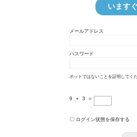
います
メールアドレス
パスワード
ボットではないことを証明してく
9 + 3 =
ログイン状態を保存する