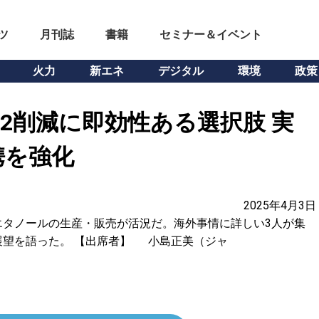
ツ
月刊誌
書籍
セミナー＆イベント
火力
新エネ
デジタル
環境
政策
O2削減に即効性ある選択肢 実
携を強化
2025年4月3日
エタノールの生産・販売が活況だ。海外事情に詳しい3人が集
展望を語った。 【出席者】 小島正美（ジャ