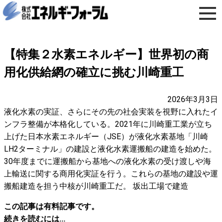
【特集２水素エネルギー】世界初の商
用化供給網の確立に挑む川崎重工
2026年3月3日
液化水素の実証、さらにその先の社会実装を視野に入れたイ
ンフラ整備が本格化している。2021年に川崎重工業が立ち
上げた日本水素エネルギー（JSE）が液化水素基地「川崎
LH2ターミナル」の建設と液化水素運搬船の建造を始めた。
30年度までに運搬船から基地への液化水素の受け渡しや海
上輸送に関する商用化実証を行う。これらの基地の建設や運
搬船建造を担う中核が川崎重工だ。 坂出工場で建造
この記事は有料記事です。
続きを読むには...