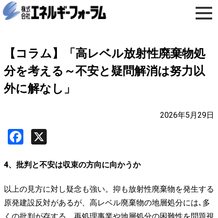
【コラム】「高レベル放射性廃棄物処
分を考える～不安と疑問解消は努力以
外に解なし」
2026年5月29日
Facebook
X
4、批判と不安は収束の方向に向かうか
以上の見方に対し疑念も強い。抑も放射性廃棄物を発生する
原発建設反対があるが、高レベル廃棄物の地層処分には､多
くの批判が存する。再処理事業や地層処分の困難性を問題視