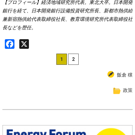
【プロフィール】経済地域研究所代表。東北大卒。日本開発
銀行を経て、日本開発銀行設備投資研究所長、新都市熱供給
兼新宿熱供給代表取締役社長、教育環境研究所代表取締役社
長などを歴任。
Facebook
X
1
2
飯倉 穣
政策