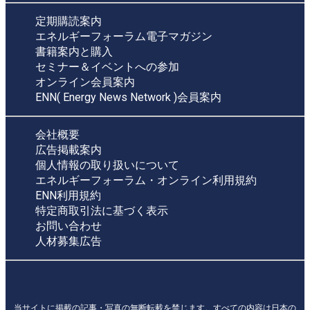
定期購読案内
エネルギーフォーラム電子マガジン
書籍案内と購入
セミナー＆イベントへの参加
オンライン会員案内
ENN( Energy News Network )会員案内
会社概要
広告掲載案内
個人情報の取り扱いについて
エネルギーフォーラム・オンライン利用規約
ENN利用規約
特定商取引法に基づく表示
お問い合わせ
人材募集広告
当サイトに掲載の記事・写真の無断転載を禁じます。すべての内容は日本の