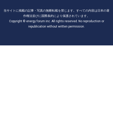
当サイトに掲載の記事・写真の無断転載を禁じます。すべての内容は日本の著
作権法並びに国際条約により保護されています。
Copyright © energy forum inc. All rights reserved. No reproduction or
republication without written permission.