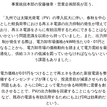
事業統括本部の安藤修章・営業企画部長が言う。
「九州では太陽光発電（PV）の導入拡大に伴い、春秋を中心
とした軽負荷帯における再エネ電源の出力抑制の発生が増えて
おり、再エネ電源をさらに有効活用するためにできることはな
いかという問題意識を以前から持っていました。また、出力抑
制が発生する際は、電力卸市場価格がkW時当たり0・01円と
なることから、電力卸市場の価格動向を踏まえて電力需給を最
適化し、供給コストの低減を図っていかなければならないとい
う課題もありました」
電力価格が0.01円をつけることで再エネを含めた新規電源を整
備するインセンティブが薄くなり、投資意欲が減退させられる
問題もある。さらにDRによって電力が余る時間帯に需要を創
出させることで、PVの出力制御を回避することにもつながる
など、既存の電源を有効活用するためにも上げDRは効果的だ
という。