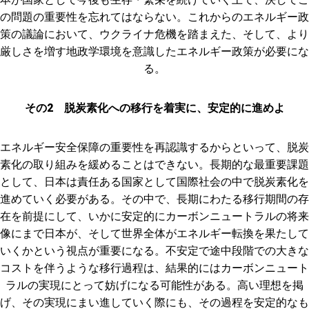
の問題の重要性を忘れてはならない。これからのエネルギー政
策の議論において、ウクライナ危機を踏まえた、そして、より
厳しさを増す地政学環境を意識したエネルギー政策が必要にな
る。
その2 脱炭素化への移行を着実に、安定的に進めよ
エネルギー安全保障の重要性を再認識するからといって、脱炭
素化の取り組みを緩めることはできない。長期的な最重要課題
として、日本は責任ある国家として国際社会の中で脱炭素化を
進めていく必要がある。その中で、長期にわたる移行期間の存
在を前提にして、いかに安定的にカーボンニュートラルの将来
像にまで日本が、そして世界全体がエネルギー転換を果たして
いくかという視点が重要になる。不安定で途中段階での大きな
コストを伴うような移行過程は、結果的にはカーボンニュート
ラルの実現にとって妨げになる可能性がある。高い理想を掲
げ、その実現にまい進していく際にも、その過程を安定的なも