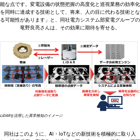
能な点です。変電設備の状態把握の高度化と巡視業務の効率化
を同時に達成する技術として、将来、人の目に代わる技術とな
る可能性があります」と、同社電力システム部変電グループの
竜野良亮さんは、その効果に期待を寄せる。
LiDARを活用した異常検知のイメージ
同社はこのように、AI・IoTなどの新技術を積極的に取り入