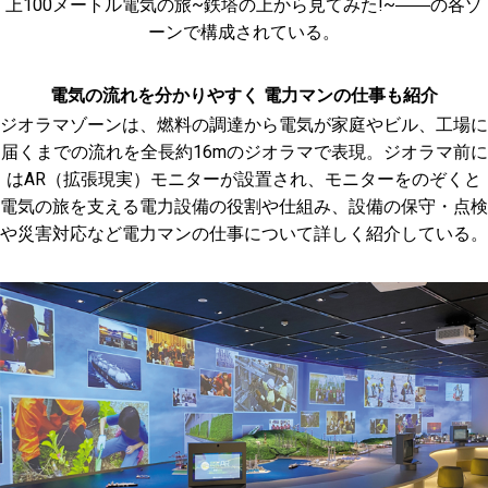
上100メートル電気の旅~鉄塔の上から見てみた!~――の各ゾ
ーンで構成されている。
電気の流れを分かりやすく 電力マンの仕事も紹介
ジオラマゾーンは、燃料の調達から電気が家庭やビル、工場に
届くまでの流れを全長約16mのジオラマで表現。ジオラマ前に
はAR（拡張現実）モニターが設置され、モニターをのぞくと
電気の旅を支える電力設備の役割や仕組み、設備の保守・点検
や災害対応など電力マンの仕事について詳しく紹介している。