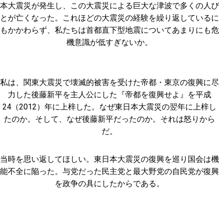
本大震災が発生し、この大震災による巨大な津波で多くの人び
とが亡くなった。これほどの大震災の経験を繰り返しているに
もかかわらず、私たちは首都直下型地震についてあまりにも危
機意識が低すぎないか。
私は、関東大震災で壊滅的被害を受けた帝都・東京の復興に尽
力した後藤新平を主人公にした『帝都を復興せよ』を平成
24（2012）年に上梓した。なぜ東日本大震災の翌年に上梓し
たのか。そして、なぜ後藤新平だったのか。それは怒りから
だ。
当時を思い返してほしい。東日本大震災の復興を巡り国会は機
能不全に陥った。与党だった民主党と最大野党の自民党が復興
を政争の具にしたからである。