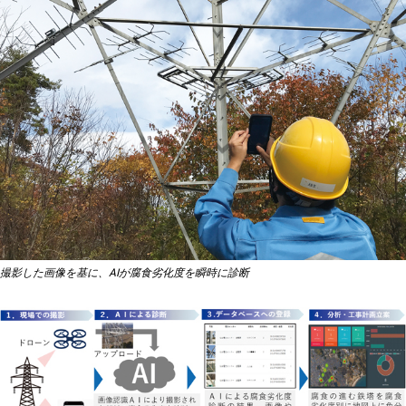
撮影した画像を基に、AIが腐食劣化度を瞬時に診断