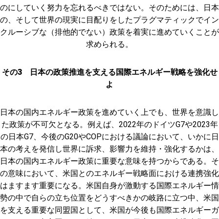
のにしていく努力を忘れるべきではない。そのためには、日本
の、そして世界の現実に目配りをしたプラグマティックでイン
クルーシブな（排他的でない）政策を着実に進めていくことが
求められる。
その3 日本の政策推進を支える国際エネルギー戦略を強化せ
よ
日本の国内エネルギー政策を進めていく上でも、世界を意識し
た政策が不可欠となる。例えば、2022年のドイツG7や2023年
の日本G7、今後のG20やCOPにおける議論において、いかに日
本の考えを発信し世界に訴求、影響力を維持・強化するかは、
日本の国内エネルギー政策に重要な意味を持つからである。そ
の意味において、米国とのエネルギー戦略面における連携強化
はますます重要になる。米国自身が激動する国際エネルギー情
勢の中で自らの立ち位置をどうすべきかの岐路に立つ中、米国
を支える重要な同盟国として、米国が今後も国際エネルギーガ