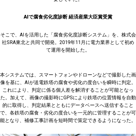
AIで腐食劣化度診断 経済産業大臣賞受賞
そこで、AIを活用した「腐食劣化度診断システム」を、株式会
社SRA東北と共同で開発。2019年11月に電力業界として初め
て運用を開始した。
本システムでは、スマートフォンやドローンなどで撮影した画
像を基に、AIが送電鉄塔の腐食や劣化の度合いを瞬時に判定。
これにより、判定に係る個人差を解消することが可能となっ
た。加えて、画像の撮影時にGPSにより鉄塔の位置情報を自動
的に取得し、判定結果とともにデータベースへ送信すること
で、各鉄塔の腐食・劣化の度合いを一元的に管理することが可
能となり、補修工事計画を短時間で策定できるようになった。