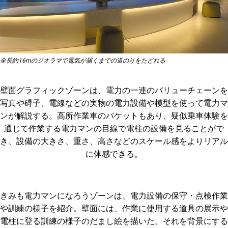
全長約16mのジオラマで電気が届くまでの道のりをたどれる
壁面グラフィックゾーンは、電力の一連のバリューチェーンを
写真や碍子、電線などの実物の電力設備や模型を使って電力マ
ンが解説する。高所作業車のバケットもあり、疑似乗車体験を
通じて作業する電力マンの目線で電柱の設備を見ることがで
き、設備の大きさ、重さ、高さなどのスケール感をよりリアル
に体感できる。
きみも電力マンになろうゾーンは、電力設備の保守・点検作業
や訓練の様子を紹介。壁面には、作業に使用する道具の展示や
電柱に登る訓練の様子のだまし絵を描いた。それを背景にする