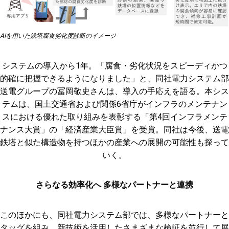
AIを用いた鉄塔腐食劣化度診断のイメージ
システムの導入から1年。「腐食・劣化状況をスピーディかつ
的確に把握できるようになりました」と、同社電力システム部
送電グループの冨岡敬史さんは、導入の手応えを語る。本シス
テムは、国土交通省および関係6省庁がインフラのメンテナン
スにおける優れた取り組みを表彰する「第4回インフラメンテ
ナンス大賞」の「経済産業大臣賞」を受賞。同社は今後、送電
鉄塔と似た構造物を持つほかの産業への展開の可能性も探って
いく。
さらなる効率化へ 多様なパートナーと連携
このほかにも、同社電力システム部では、多様なパートナーと
タッグを組み、新技術を活用したさまざまな検証を並行して展