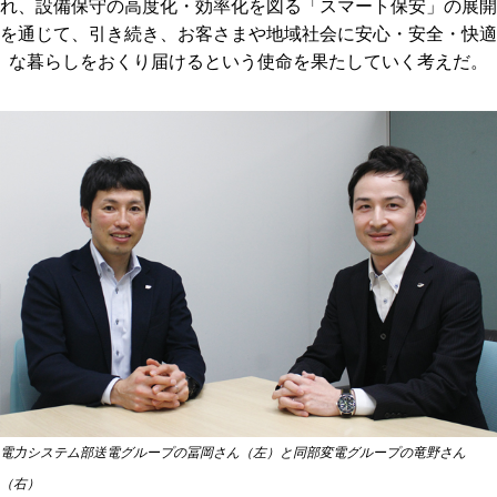
れ、設備保守の高度化・効率化を図る「スマート保安」の展開
を通じて、引き続き、お客さまや地域社会に安心・安全・快適
な暮らしをおくり届けるという使命を果たしていく考えだ。
電力システム部送電グループの冨岡さん（左）と同部変電グループの竜野さん
（右）