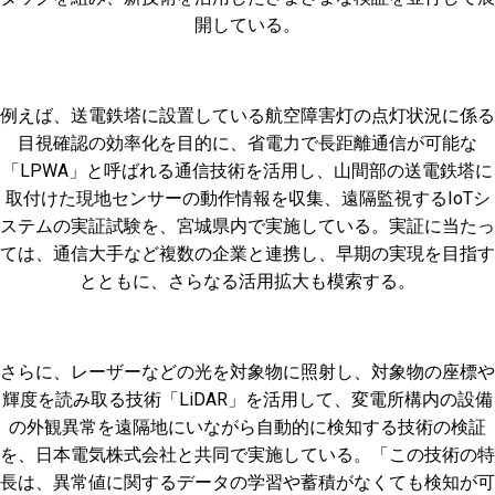
開している。
例えば、送電鉄塔に設置している航空障害灯の点灯状況に係る
目視確認の効率化を目的に、省電力で長距離通信が可能な
「LPWA」と呼ばれる通信技術を活用し、山間部の送電鉄塔に
取付けた現地センサーの動作情報を収集、遠隔監視するIoTシ
ステムの実証試験を、宮城県内で実施している。実証に当たっ
ては、通信大手など複数の企業と連携し、早期の実現を目指す
とともに、さらなる活用拡大も模索する。
さらに、レーザーなどの光を対象物に照射し、対象物の座標や
輝度を読み取る技術「LiDAR」を活用して、変電所構内の設備
の外観異常を遠隔地にいながら自動的に検知する技術の検証
を、日本電気株式会社と共同で実施している。「この技術の特
長は、異常値に関するデータの学習や蓄積がなくても検知が可