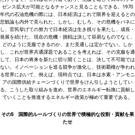
ゼンス拡大が可能となるチャンスと見ることもできる。1970
年代の石油危機の際には、日本経済はこれで限界を迎えるとの
悲観論も内外で見られた。しかし、むしろ、その危機をバネに
し、官民挙げての努力で日本経済は生き残りを果たし、成長・
発展を続けた。現在の危機・挑戦は決して容易なものでなく、
どのように克服できるのか、まだ見通しは定かでない。しか
し、これが世界共通課題であることを考えれば、その克服を通
して、日本の将来を新たに切り開くことは、決して不可能では
ない。イノベーションを巡る競争が激化し、技術覇権が争われ
る世界において、例えば、現時点では、日本は水素・アンモニ
アの国際供給チェーンづくりで世界をけん引しようとしてい
る。こうした取り組みを進め、世界のエネルギー転換に貢献し
ていくことを推進するエネルギー政策が極めて重要である。
その5 国際的ルールづくりの世界で積極的な役割・貢献を果
たせ