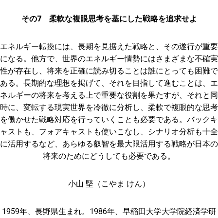
その7 柔軟な複眼思考を基にした戦略を追求せよ
エネルギー転換には、長期を見据えた戦略と、その遂行が重要
になる。他方で、世界のエネルギー情勢にはさまざまな不確実
性が存在し、将来を正確に読み切ることは誰にとっても困難で
ある。長期的な理想を掲げて、それを目指して進むことは、エ
ネルギーの将来を考える上で重要な役割を果たすが、それと同
時に、変転する現実世界を冷徹に分析し、柔軟で複眼的な思考
を働かせた戦略対応を行っていくことも必要である。バックキ
ャストも、フォアキャストも使いこなし、シナリオ分析も十全
に活用するなど、あらゆる叡智を最大限活用する戦略が日本の
将来のためにどうしても必要である。
小山 堅（こやま けん）
1959年、長野県生まれ。1986年、早稲田大学大学院経済学研