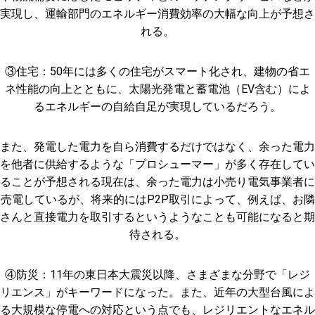
実現し、運輸部門のエネルギー消費効率の大幅な向上が予想さ
れる。
③住宅：50年には多くの住宅がスマート化され、建物の省エ
ネ性能の向上とともに、太陽光発電と蓄電池（EV含む）によ
るエネルギーの自給自足が実現しているだろう。
また、発電した電力を自ら消費するだけではなく、余った電力
を他者に供給するような「プロシューマー」が多く存在してい
ることが予想される現在は、余った電力は小売り電気事業者に
売電しているが、将来的にはP2P取引によって、例えば、お隣
さんと直接電力を取引するというようなことも可能になると期
待される。
④防災：11年の東日本大震災以降、さまざまな分野で「レジ
リエンス」がキーワードになった。また、近年の大型台風によ
る大規模な停電への対応という点でも、レジリエントなエネル