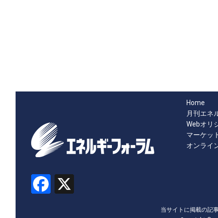
Home
月刊エネ
Webオリ
マーケッ
オンライ
当サイトに掲載の記