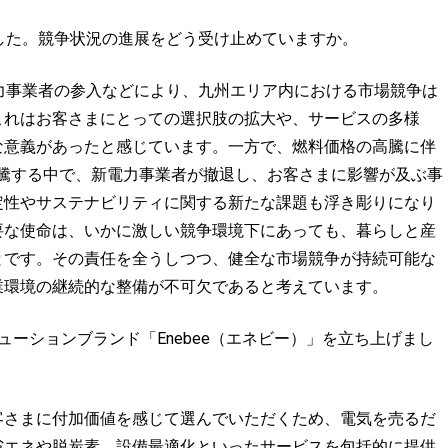
した。競争状況の進展をどう受け止めていますか。
力事業者の参入などにより、九州エリア内における市場競争は
これはお客さまにとっての選択肢の拡大や、サービスの多様
な意義があったと感じています。一方で、燃料価格の高騰に伴
急騰する中で、新電力事業者が撤退し、お客さまに影響が及ぶ事
定性やサステナビリティに関する新たな課題も浮き彫りになり
要な使命は、いかに激しい競争環境下にあっても、暮らしと産
とです。その責任を全うしつつ、健全な市場競争が持続可能な
業環境の継続的な整備が不可欠であると考えています。
ーションブランド「Enebee（エネビー）」を立ち上げまし
さまに付加価値を感じて選んでいただくため、電気を売るだ
省エネや脱炭素、設備最適化といったサービスを包括的に提供