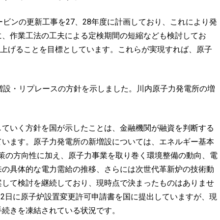
ビンの更新工事を27、28年度に計画しており、これにより発
に、作業工法の工夫による定検期間の短縮なども検討してお
引き上げることを目標としています。これらが実現すれば、原子
増設・リプレースの方針を示しました。川内原子力発電所の増
ていく方針を国が示したことは、金融機関が融資を判断する
ています。原子力発電所の新増設については、エネルギー基本
政策の方向性に加え、原子力事業を取り巻く環境整備の動向、電
来の具体的な電力需給の推移、さらには次世代革新炉の技術動
案して検討を継続しており、現時点で決まったものはありませ
月12日に原子炉設置変更許可申請書を国に提出していますが、現
手続きを凍結されている状況です。