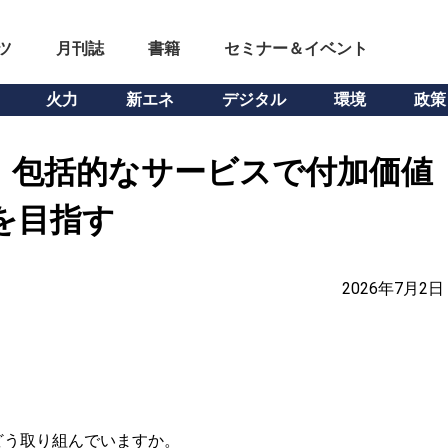
ツ
月刊誌
書籍
セミナー＆イベント
火力
新エネ
デジタル
環境
政策
】包括的なサービスで付加価値
を目指す
2026年7月2日
う取り組んでいますか。