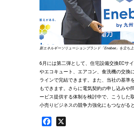
新エネルギーソリューションブランド「Enebee」を立ち
6月には第二弾として、住宅設備交換ECサイト
やエコキュート、エアコン、食洗機の交換
ラインで完結できます。また、当社の基準
もできます。さらに電気契約の申し込みや
ービス提供する体制を検討中で、こうした
小売りビジネスの競争力強化にもつながる
Facebook
X