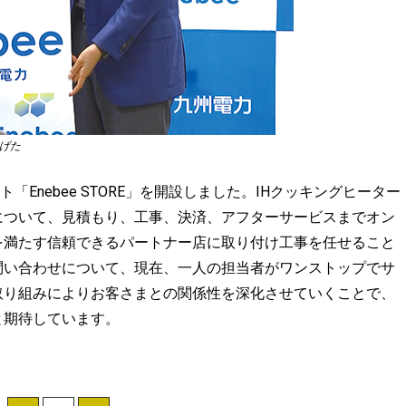
上げた
「Enebee STORE」を開設しました。IHクッキングヒーター
について、見積もり、工事、決済、アフターサービスまでオン
を満たす信頼できるパートナー店に取り付け工事を任せること
問い合わせについて、現在、一人の担当者がワンストップでサ
取り組みによりお客さまとの関係性を深化させていくことで、
と期待しています。