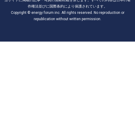
作権法並びに国際条約により保護されています。
Copyright © energy forum inc. All rights reserved. No reproduction or
republication without written permission.