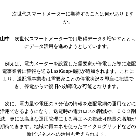
――次世代スマートメーターに期待することは何があります
か。
山中
次世代スマートメーターでは取得データを増やすととも
にデータ活用を進めようとしています。
例えば、電力メーターを設置した需要家が停電した際に送配
電事業者に警報を送るLastGasp機能が追加されます。これに
より、送配電事業者は需要家ごとの停電状況を即座に把握で
き、停電からの復旧の効率化が可能となります。
次に、電力量や電圧の５分値の情報を送配電網の運用などに
活用できるようになり、送電時の電力ロスの削減や、ＣＯ２削
減、更には高度な運用管理による再エネの接続可能量の増加が
期待できます。地域の再エネを使ったマイクログリッドなどの
新ビジネスへの活用も考えられます。