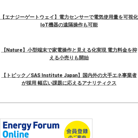
【エナジーゲートウェイ】電力センサーで電気使用量を可視化
IoT機器の遠隔操作も可能
【Nature】小型端末で家電操作と見える化実現 電力料金を抑
える小売りも開始
【トピック／SAS Institute Japan】国内外の大手エネ事業者
が採用 幅広い課題に応えるアナリティクス