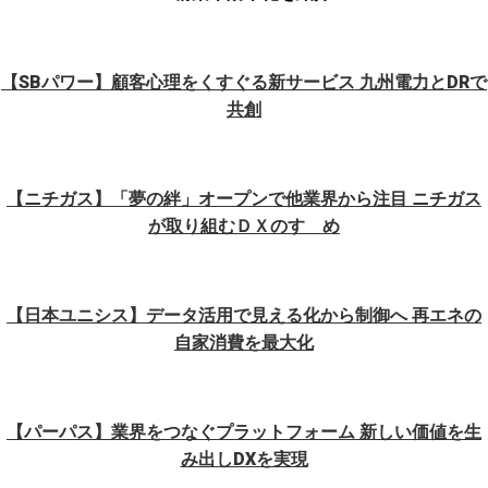
【SBパワー】顧客心理をくすぐる新サービス 九州電力とDRで
共創
【ニチガス】「夢の絆」オープンで他業界から注目 ニチガス
が取り組むＤＸのすゝめ
【日本ユニシス】データ活用で見える化から制御へ 再エネの
自家消費を最大化
【パーパス】業界をつなぐプラットフォーム 新しい価値を生
み出しDXを実現