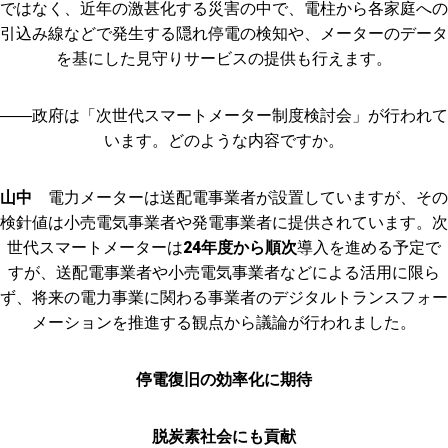
ではなく、近年の激甚化する災害の中で、電柱から各家庭への
引込み線などで発生する隠れ停電の検知や、メーターのデータ
を基にした見守りサービスの提供も行えます。
――政府は「次世代スマートメーター制度検討会」が行われて
います。どのような内容ですか。
山中
電力メーターは送配電事業者が設置していますが、その
検針値は小売電気事業者や発電事業者に提供されています。次
世代スマートメーターは
24年度から順次
導入を進める予定で
すが、送配電事業者や小売電気事業者などによる活用に限ら
ず、将来の電力事業に関わる事業者のデジタルトランスフォー
メーションを推進する観点から議論が行われました。
停電復旧の効率化に期待
脱炭素社会にも貢献