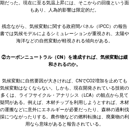
期だった。現在に至る気温上昇には、そこからの回復という面
もあり、人為的影響は限定的だ。
残念ながら、気候変動に関する政府間パネル（IPCC）の報告
書では気候モデルによるシミュレーションが重視され、太陽や
海洋などの自然変動が軽視される傾向がある。
②カーボンニュートラル（CN）を達成すれば、気候変動は緩
和されるのか。
気候変動に自然要因が大きければ、CNでCO2増加を止めても
気候変動はなくならない。しかも、現在開発されている技術の
多くは、ライフサイクル・アナリシス（LCA）の観点から見て
疑問がある。例えば、木材チップを利用しようとすれば、木材
の運搬などに意外にエネルギーが必要だったり、森林の過剰伐
採につながったりする。農作物などの燃料転換は、廃棄物の利
用なら意味があると報告されている。