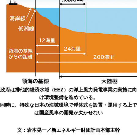
政府は排他的経済水域（EEZ）の洋上風力発電事業の実施に向
け環境整備を進めている。
同時に、特殊な日本の海域環境で浮体式を設置・運用する上で
は国産風車の開発が欠かせない
文：岩本晃一／新エネルギー財団計画本部主幹