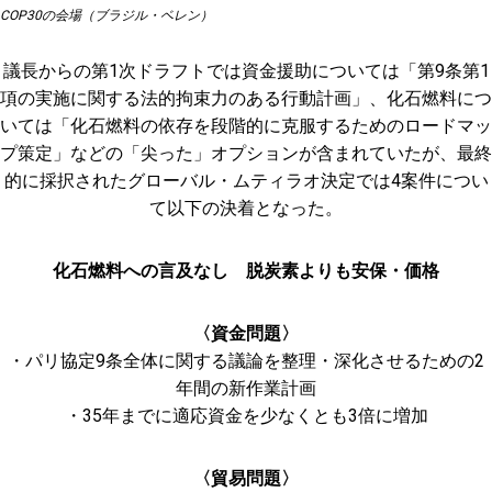
COP30の会場（ブラジル・ベレン）
議長からの第1次ドラフトでは資金援助については「第9条第1
項の実施に関する法的拘束力のある行動計画」、化石燃料につ
いては「化石燃料の依存を段階的に克服するためのロードマッ
プ策定」などの「尖った」オプションが含まれていたが、最終
的に採択されたグローバル・ムティラオ決定では4案件につい
て以下の決着となった。
化石燃料への言及なし 脱炭素よりも安保・価格
〈資金問題〉
・パリ協定9条全体に関する議論を整理・深化させるための2
年間の新作業計画
・35年までに適応資金を少なくとも3倍に増加
〈貿易問題〉