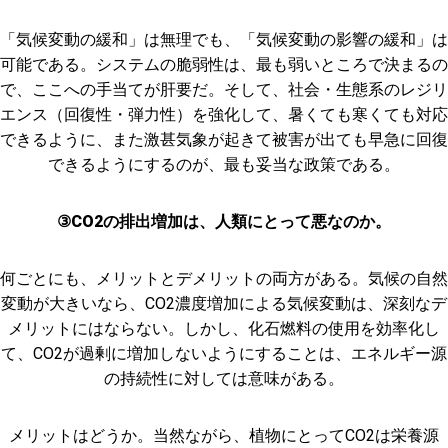
「気候変動の緩和」は無理でも、「気候変動の影響の緩和」は
可能である。システムの脆弱性は、最も弱いところで決まるの
で、ここへの手当てが肝要だ。そして、社会・生態系のレジリ
エンス（回復性・弾力性）を強化して、暑くても寒くても対応
できるように、また激甚気象が起きて被害が出ても早急に回復
できるようにするのが、最も妥当な政策である。
③CO2の排出増加は、人類にとって悪なのか。
何ごとにも、メリットとデメリットの両方がある。気候の自然
変動が大きいなら、CO2濃度増加による気候変動は、深刻なデ
メリットにはならない。しかし、化石燃料の使用を効率化し
て、CO2が過剰に増加しないようにすることは、エネルギー源
の持続性に対しては意味がある。
メリットはどうか。当然ながら、植物にとってCO2は栄養源