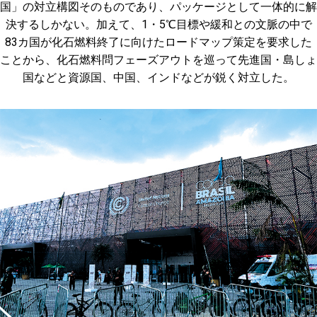
国」の対立構図そのものであり、パッケージとして一体的に解
決するしかない。加えて、1・5℃目標や緩和との文脈の中で
83カ国が化石燃料終了に向けたロードマップ策定を要求した
ことから、化石燃料問フェーズアウトを巡って先進国・島しょ
国などと資源国、中国、インドなどが鋭く対立した。