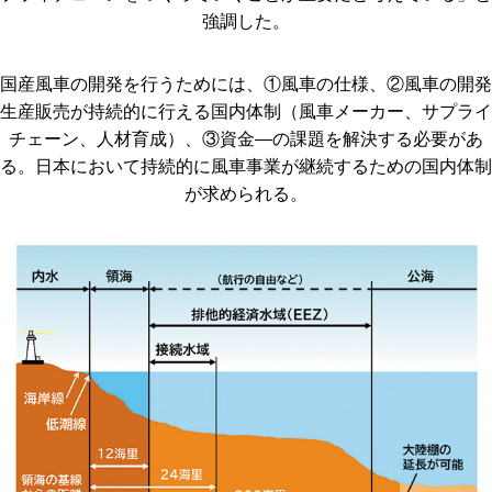
強調した。
国産風車の開発を行うためには、①風車の仕様、②風車の開発
生産販売が持続的に行える国内体制（風車メーカー、サプライ
チェーン、人材育成）、③資金―の課題を解決する必要があ
る。日本において持続的に風車事業が継続するための国内体制
が求められる。