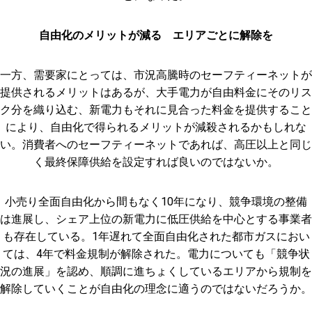
自由化のメリットが減る エリアごとに解除を
一方、需要家にとっては、市況高騰時のセーフティーネットが
提供されるメリットはあるが、大手電力が自由料金にそのリス
ク分を織り込む、新電力もそれに見合った料金を提供すること
により、自由化で得られるメリットが減殺されるかもしれな
い。消費者へのセーフティーネットであれば、高圧以上と同じ
く最終保障供給を設定すれば良いのではないか。
小売り全面自由化から間もなく10年になり、競争環境の整備
は進展し、シェア上位の新電力に低圧供給を中心とする事業者
も存在している。1年遅れて全面自由化された都市ガスにおい
ては、4年で料金規制が解除された。電力についても「競争状
況の進展」を認め、順調に進ちょくしているエリアから規制を
解除していくことが自由化の理念に適うのではないだろうか。