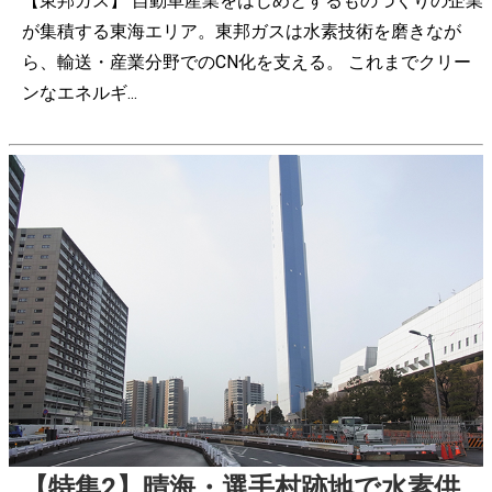
【東邦ガス】 自動車産業をはじめとするものづくりの企業
が集積する東海エリア。東邦ガスは水素技術を磨きなが
ら、輸送・産業分野でのCN化を支える。 これまでクリー
ンなエネルギ...
【特集2】晴海・選手村跡地で水素供