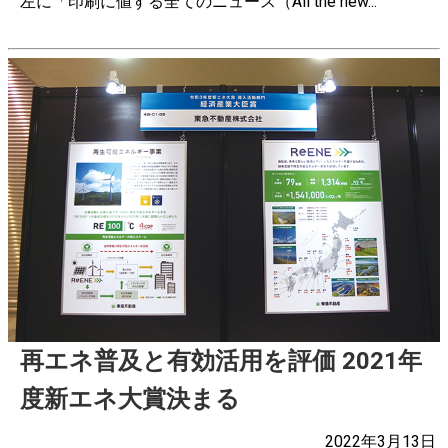
左に「印刷に値する全てのニュース（All the new...
再エネ普及と有効活用を評価 2021年
度新エネ大賞決まる
2022年3月13日