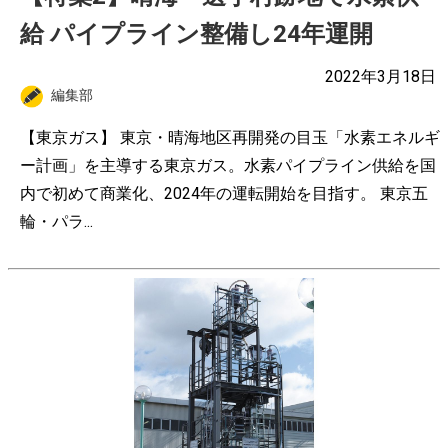
給 パイプライン整備し24年運開
2022年3月18日
編集部
【東京ガス】 東京・晴海地区再開発の目玉「水素エネルギ
ー計画」を主導する東京ガス。水素パイプライン供給を国
内で初めて商業化、2024年の運転開始を目指す。 東京五
輪・パラ...