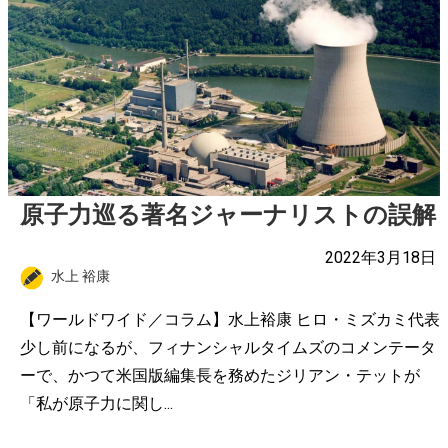
原子力巡る著名ジャーナリストの誤解
2022年3月18日
水上 裕康
【ワールドワイド／コラム】水上裕康 ヒロ・ミズカミ代表
少し前になるが、フィナンシャルタイムズのコメンテータ
ーで、かつて米国版編集長を務めたジリアン・テットが
「私が原子力に関し...