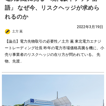
語」 なぜ今、リスクヘッジが求めら
れるのか
2022年3月19日
土方 薫
【論点】電力先物取引の必要性／土方 薫 東北電力エナジ
ートレーディング社長 昨年の電力市場価格高騰を機に、小
売り事業者のリスクヘッジの在り方が問われている。 先
物、先渡...