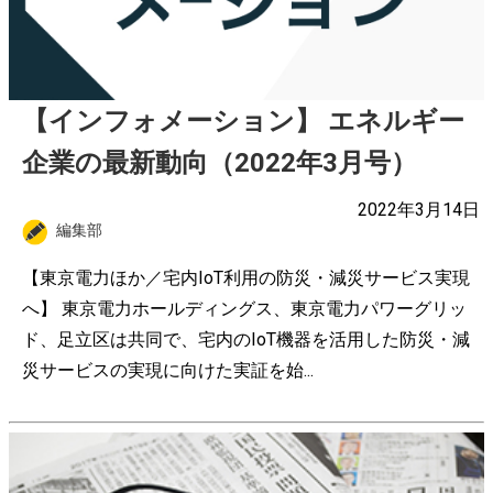
【インフォメーション】 エネルギー
企業の最新動向（2022年3月号）
2022年3月14日
編集部
【東京電力ほか／宅内IoT利用の防災・減災サービス実現
へ】 東京電力ホールディングス、東京電力パワーグリッ
ド、足立区は共同で、宅内のIoT機器を活用した防災・減
災サービスの実現に向けた実証を始...