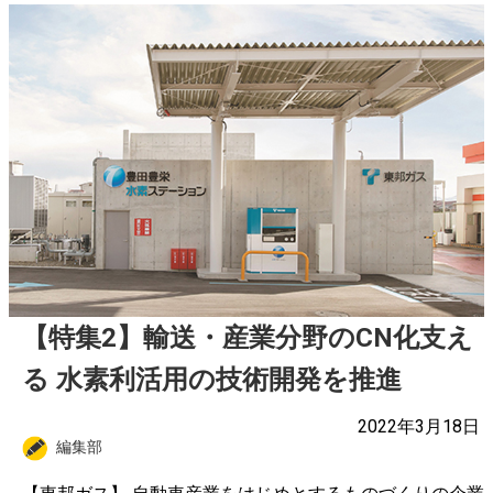
【特集2】輸送・産業分野のCN化支え
る 水素利活用の技術開発を推進
2022年3月18日
編集部