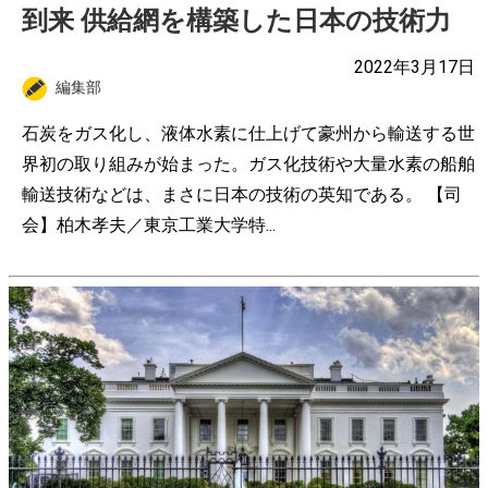
到来 供給網を構築した日本の技術力
2022年3月17日
編集部
石炭をガス化し、液体水素に仕上げて豪州から輸送する世
界初の取り組みが始まった。ガス化技術や大量水素の船舶
輸送技術などは、まさに日本の技術の英知である。 【司
会】柏木孝夫／東京工業大学特...