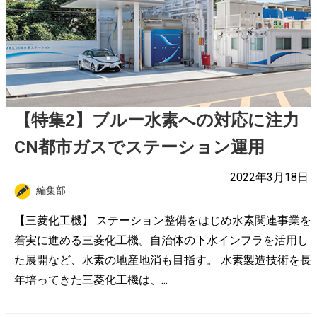
【特集2】ブルー水素への対応に注力
CN都市ガスでステーション運用
2022年3月18日
編集部
【三菱化工機】 ステーション整備をはじめ水素関連事業を
着実に進める三菱化工機。自治体の下水インフラを活用し
た展開など、水素の地産地消も目指す。 水素製造技術を長
年培ってきた三菱化工機は、...