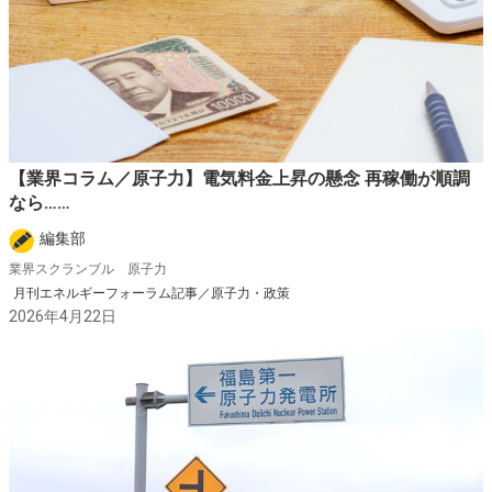
【業界コラム／原子力】電気料金上昇の懸念 再稼働が順調
なら……
編集部
業界スクランブル 原子力
月刊エネルギーフォーラム記事／原子力・政策
2026年4月22日