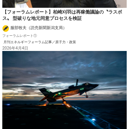
【フォーラムレポート】柏崎刈羽は再稼働議論の〝ラスボ
ス〟 型破りな地元同意プロセスを検証
服部牧夫（読売新聞新潟支局）
フォーラムレポート①
月刊エネルギーフォーラム記事／原子力・政策
2026年4月4日