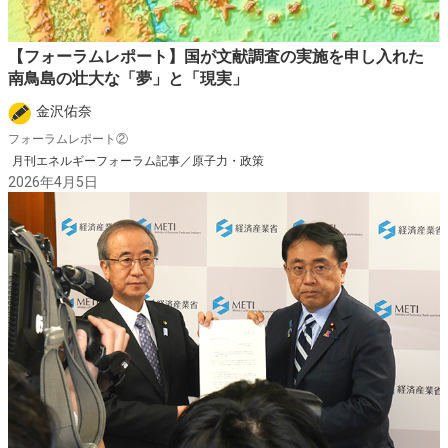
【フォーラムレポート】国が文献調査の実施を申し入れた
南鳥島の壮大な「夢」と「現実」
金沢佑奈
フォーラムレポート②
月刊エネルギーフォーラム記事／原子力・政策
2026年4月5日