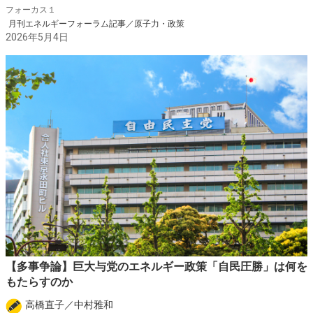
フォーカス１
月刊エネルギーフォーラム記事／原子力・政策
2026年5月4日
【多事争論】巨大与党のエネルギー政策「自民圧勝」は何を
もたらすのか
高橋直子／中村雅和