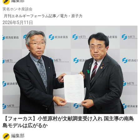
編集部
実名ホンネ座談会
月刊エネルギーフォーラム記事／電力・原子力
2026年5月11日
【フォーカス】小笠原村が文献調査受け入れ 国主導の南鳥
島モデルは広がるか
編集部