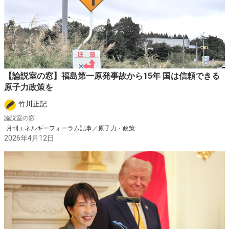
【論説室の窓】福島第一原発事故から15年 国は信頼できる
原子力政策を
竹川正記
論説室の窓
月刊エネルギーフォーラム記事／原子力・政策
2026年4月12日