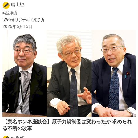
晴山望
時流潮流
Webオリジナル／原子力
2026年5月15日
【実名ホンネ座談会】原子力規制委は変わったか 求められ
る不断の改革