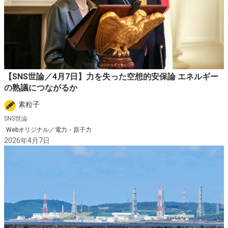
【SNS世論／4月7日】力を失った空想的安保論 エネルギー
の熟議につながるか
素粒子
SNS世論
Webオリジナル／電力・原子力
2026年4月7日