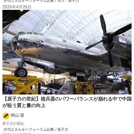
月刊エネルギーフォーラム記事／ガス・原子力
2026年4月26日
【原子力の世紀】核兵器のパワーバランスが崩れる中で中国
が狙う質と量の向上
晴山 望
原子力の世紀
月刊エネルギーフォーラム記事／原子力