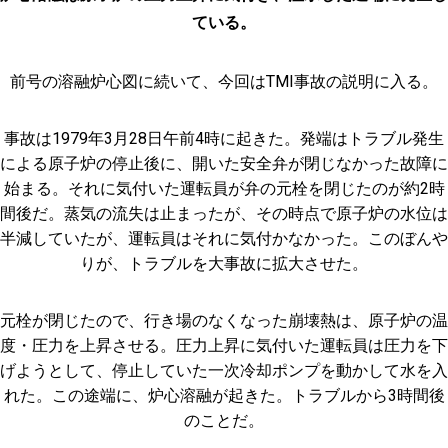
ている。
前号の溶融炉心図に続いて、今回はTMI事故の説明に入る。
事故は1979年3月28日午前4時に起きた。発端はトラブル発生
による原子炉の停止後に、開いた安全弁が閉じなかった故障に
始まる。それに気付いた運転員が弁の元栓を閉じたのが約2時
間後だ。蒸気の流失は止まったが、その時点で原子炉の水位は
半減していたが、運転員はそれに気付かなかった。このぼんや
りが、トラブルを大事故に拡大させた。
元栓が閉じたので、行き場のなくなった崩壊熱は、原子炉の温
度・圧力を上昇させる。圧力上昇に気付いた運転員は圧力を下
げようとして、停止していた一次冷却ポンプを動かして水を入
れた。この途端に、炉心溶融が起きた。トラブルから3時間後
のことだ。