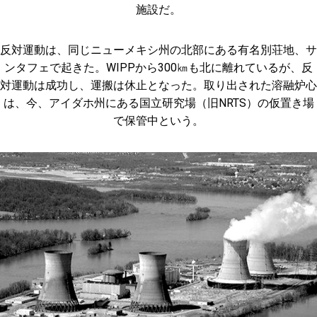
施設だ。
反対運動は、同じニューメキシ州の北部にある有名別荘地、サ
ンタフェで起きた。WIPPから300㎞も北に離れているが、反
対運動は成功し、運搬は休止となった。取り出された溶融炉心
は、今、アイダホ州にある国立研究場（旧NRTS）の仮置き場
で保管中という。