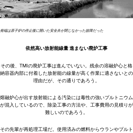
発端は原子炉の停止後に開いた安全弁が閉じなかった故障だった
依然高い放射能線量 進まない廃炉工事
その後、TMIの廃炉工事は進んでいない。残余の溶融炉心と格
納容器内部に付着した放射能の線量が高く作業に適さないとの
理由だが、その通りであろう。
熔融炉心が出す放射能による汚染には毒性の強いプルトニウム
が混入しているので、除染工事の方法や、工事費用の見積りが
難しいのであろう。
その先輩が再処理工場だ。使用済みの燃料からウランやプルト