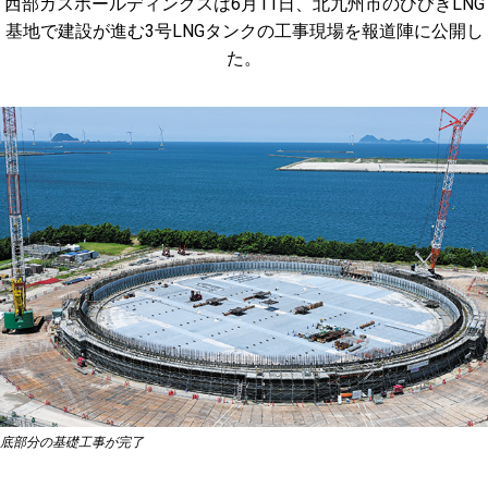
西部ガスホールディングスは6月11日、北九州市のひびきLNG
基地で建設が進む3号LNGタンクの工事現場を報道陣に公開し
た。
底部分の基礎工事が完了