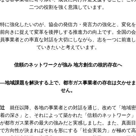
二つの役割を強く意識しています。
特に強化したいのが、協会の発信力・発言力の強化と、変化を
前向きに捉えて変革を後押しする推進力の向上です。全国の会
員事業者との率直な対話を大切にしながら、志を一つに前進し
ていきたいと考えています。
信頼のネットワークが強み 地方創生の核的存在へ
―地域課題を解決する上で、都市ガス事業者の存在は欠かせま
せん。
辻
就任以降、各地の事業者との対話を通じ、改めて「地域密
着の深さ」と、それによって築かれた「信頼のネットワーク」
が都市ガス業界の最大の強みだと実感しました。また、真面目
で方向性が決まればそれを形にする「社会実装力」が極めて高