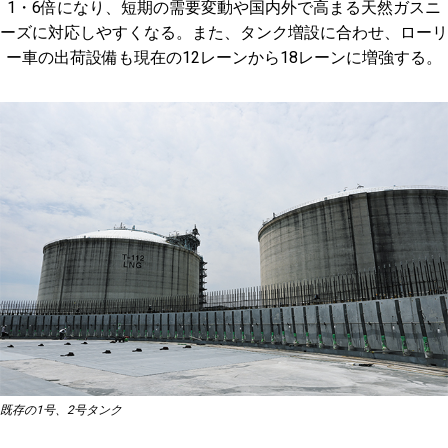
1・6倍になり、短期の需要変動や国内外で高まる天然ガスニ
ーズに対応しやすくなる。また、タンク増設に合わせ、ローリ
ー車の出荷設備も現在の12レーンから18レーンに増強する。
既存の1号、2号タンク