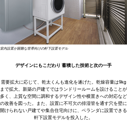
室内設置が困難な世帯向けの軒下設置モデル
デザインにもこだわり 蓄積した技術と次の一手
需要拡大に応じて、乾太くんも進化を遂げた。乾燥容量は9kg
まで拡大。新築の戸建てではランドリールームを設けることが
多く、上質な空間に調和するデザイン性や横置きへの対応など
の改善を図った。また、設置に不可欠の排湿管を通す穴を壁に
開けられない戸建てや集合住宅向けに、ベランダに設置できる
軒下設置モデルを投入した。