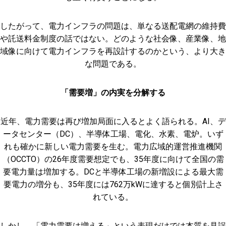
したがって、電力インフラの問題は、単なる送配電網の維持費
や託送料金制度の話ではない。どのような社会像、産業像、地
域像に向けて電力インフラを再設計するのかという、より大き
な問題である。
「需要増」の内実を分解する
近年、電力需要は再び増加局面に入るとよく語られる。AI、デ
ータセンター（DC）、半導体工場、電化、水素、電炉。いず
れも確かに新しい電力需要を生む。電力広域的運営推進機関
（OCCTO）の26年度需要想定でも、35年度に向けて全国の需
要電力量は増加する。DCと半導体工場の新増設による最大需
要電力の増分も、35年度には762万kWに達すると個別計上さ
れている。
しかし、「電力需要は増える」という表現だけでは本質を見誤