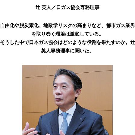
辻󠄀 英人／日ガス協会専務理事
自由化や脱炭素化、地政学リスクの高まりなど、都市ガス業界
を取り巻く環境は激変している。
そうした中で日本ガス協会はどのような役割を果たすのか。辻
英人専務理事に聞いた。