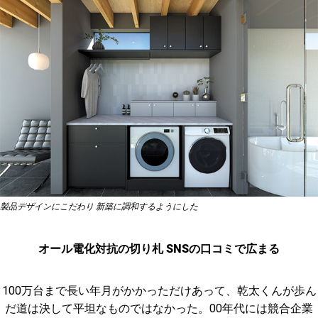
製品デザインにこだわり 新築に調和するようにした
オール電化対抗の切り札 SNSの口コミで広まる
100万台まで長い年月がかかっただけあって、乾太くんが歩ん
だ道は決して平坦なものではなかった。00年代には競合企業