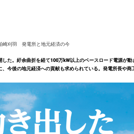
柏崎刈羽 発電所と地元経済の今
開した。紆余曲折を経て100万kW以上のベースロード電源が動
に、今後の地元経済への貢献も求められている。発電所長や商