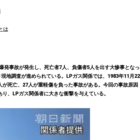
解
とは
で爆発事故が発生し、死亡者7人、負傷者5人を出す大惨事となっ
調査が進められている。LPガス関係では、1983年11月22
人が死亡、27人が重軽傷を負った事故がある。今回の事故原因
あり、LPガス関係者に大きな衝撃を与えている。