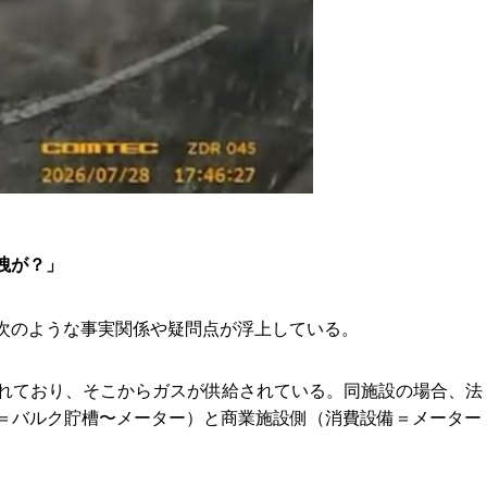
洩が？」
次のような事実関係や疑問点が浮上している。
されており、そこからガスが供給されている。同施設の場合、法
備＝バルク貯槽〜メーター）と商業施設側（消費設備＝メーター