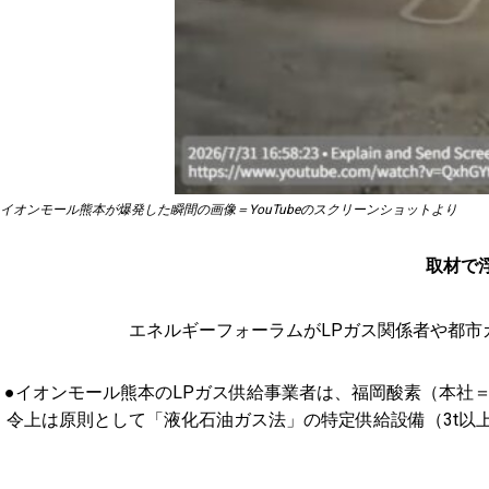
イオンモール熊本が爆発した瞬間の画像＝YouTubeのスクリーンショットより
取材で
エネルギーフォーラムがLPガス関係者や都
●イオンモール熊本のLPガス供給事業者は、福岡酸素（本社
令上は原則として「液化石油ガス法」の特定供給設備（3t以