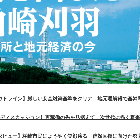
ウトライン】厳しい安全対策基準をクリア 地元理解得て基幹
ディスカッション】再稼働の先を見据えて 次世代に描く将来
タビュー】柏崎市民にようやく笑顔戻る 信頼回復に向けた努