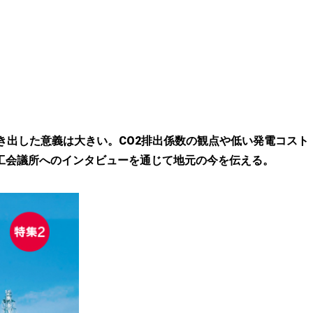
き出した意義は大きい。CO2排出係数の観点や低い発電コスト
工会議所へのインタビューを通じて地元の今を伝える。